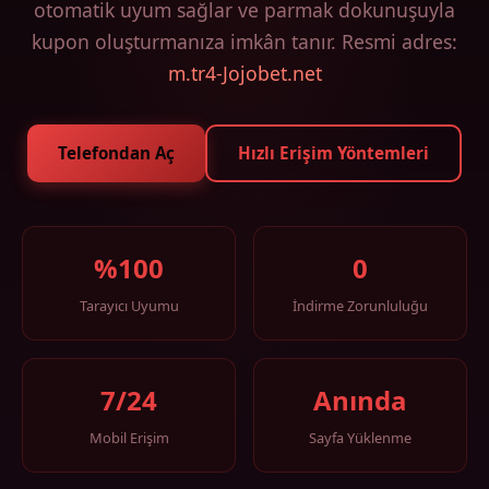
otomatik uyum sağlar ve parmak dokunuşuyla
kupon oluşturmanıza imkân tanır. Resmi adres:
m.tr4-Jojobet.net
Telefondan Aç
Hızlı Erişim Yöntemleri
%100
0
Tarayıcı Uyumu
İndirme Zorunluluğu
7/24
Anında
Mobil Erişim
Sayfa Yüklenme