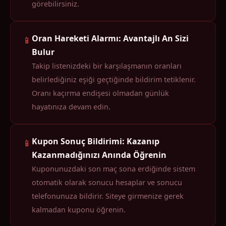
görebilirsiniz.
Oran Hareketi Alarmı: Avantajlı An Sizi
Bulur
Takip listenizdeki bir karşılaşmanın oranları
belirlediğiniz eşiği geçtiğinde bildirim tetiklenir.
Oranı kaçırma endişesi olmadan günlük
hayatınıza devam edin.
Kupon Sonuç Bildirimi: Kazanıp
Kazanmadığınızı Anında Öğrenin
Kuponunuzdaki son maç sona erdiğinde sistem
otomatik olarak sonucu hesaplar ve sonucu
telefonunuza bildirir. Siteye girmenize gerek
kalmadan kuponu öğrenin.