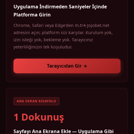
Uygulama İndirmeden Saniyeler İçinde
Platforma Girin
Chrome, Safari veya Edge'den m.tr4-Jojobet.net
adresini açın; platform sizi karşılar. Kurulum yok,
izin isteği yok, bekleme yok. Tarayıcınız
yeterliliğinizin tek koşuludur.
Tarayıcıdan Gir →
ANA EKRAN KISAYOLU
1 Dokunuş
Sayfayı Ana Ekrana Ekle — Uygulama Gibi