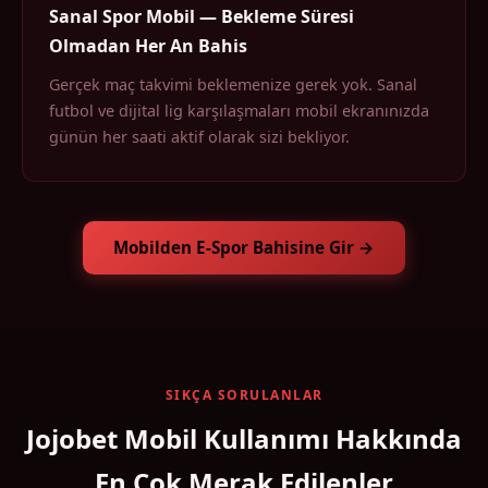
Sanal Spor Mobil — Bekleme Süresi
Olmadan Her An Bahis
Gerçek maç takvimi beklemenize gerek yok. Sanal
futbol ve dijital lig karşılaşmaları mobil ekranınızda
günün her saati aktif olarak sizi bekliyor.
Mobilden E-Spor Bahisine Gir →
SIKÇA SORULANLAR
Jojobet Mobil Kullanımı Hakkında
En Çok Merak Edilenler