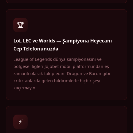
🏆
LoL LEC ve Worlds — Şampiyona Heyecanı
Cep Telefonunuzda
League of Legends dünya şampiyonasını ve
bölgesel ligleri Jojobet mobil platformundan eş
zamanlı olarak takip edin. Dragon ve Baron gibi
kritik anlarda gelen bildirimlerle hiçbir şeyi
kaçırmayın.
⚡