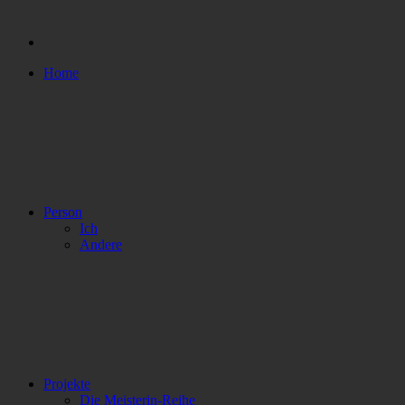
Home
Person
Ich
Andere
Projekte
Die Meisterin-Reihe