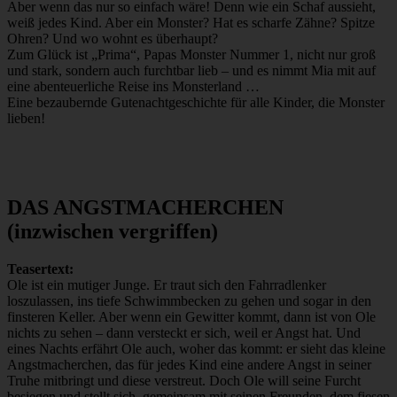
Aber wenn das nur so einfach wäre! Denn wie ein Schaf aussieht,
weiß jedes Kind. Aber ein Monster? Hat es scharfe Zähne? Spitze
Ohren? Und wo wohnt es überhaupt?
Zum Glück ist „Prima“, Papas Monster Nummer 1, nicht nur groß
und stark, sondern auch furchtbar lieb – und es nimmt Mia mit auf
eine abenteuerliche Reise ins Monsterland …
Eine bezaubernde Gutenachtgeschichte für alle Kinder, die Monster
lieben!
DAS ANGSTMACHERCHEN
(inzwischen vergriffen)
Teasertext:
Ole ist ein mutiger Junge. Er traut sich den Fahrradlenker
loszulassen, ins tiefe Schwimmbecken zu gehen und sogar in den
finsteren Keller. Aber wenn ein Gewitter kommt, dann ist von Ole
nichts zu sehen – dann versteckt er sich, weil er Angst hat. Und
eines Nachts erfährt Ole auch, woher das kommt: er sieht das kleine
Angstmacherchen, das für jedes Kind eine andere Angst in seiner
Truhe mitbringt und diese verstreut. Doch Ole will seine Furcht
besiegen und stellt sich, gemeinsam mit seinen Freunden, dem fiesen