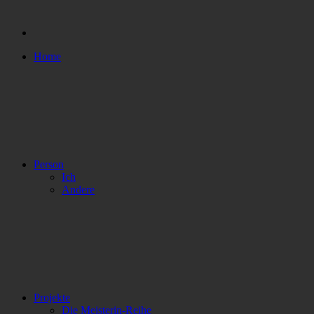
Home
Person
Ich
Andere
Projekte
Die Meisterin-Reihe