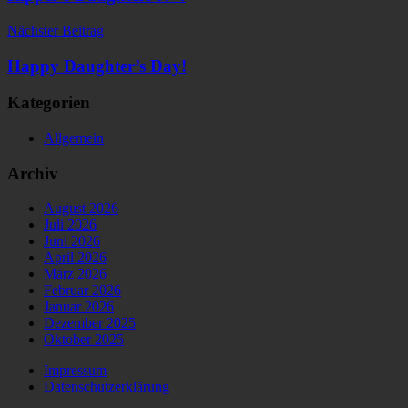
Nächster Beitrag
Happy Daughter’s Day!
Kategorien
Allgemein
Archiv
August 2026
Juli 2026
Juni 2026
April 2026
März 2026
Februar 2026
Januar 2026
Dezember 2025
Oktober 2025
Impressum
Datenschutzerklärung