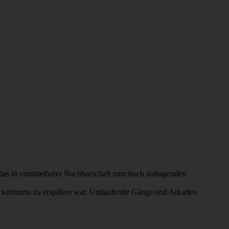
 das in unmittelbarer Nachbarschaft zum hoch aufragenden
lockenturms zu erspähen war. Umlaufende Gänge und Arkaden