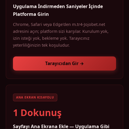
Uygulama İndirmeden Saniyeler İçinde
Platforma Girin
Chrome, Safari veya Edge'den m.tr4-Jojobet.net
adresini açın; platform sizi karşılar. Kurulum yok,
izin isteği yok, bekleme yok. Tarayıcınız
yeterliliğinizin tek koşuludur.
Tarayıcıdan Gir →
ANA EKRAN KISAYOLU
1 Dokunuş
Sayfayı Ana Ekrana Ekle — Uygulama Gibi