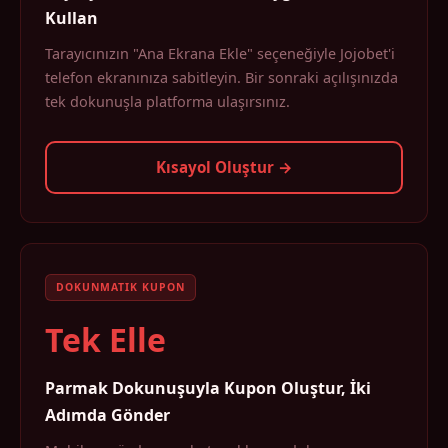
Kullan
Tarayıcınızın "Ana Ekrana Ekle" seçeneğiyle Jojobet'i
telefon ekranınıza sabitleyin. Bir sonraki açılışınızda
tek dokunuşla platforma ulaşırsınız.
Kısayol Oluştur →
DOKUNMATIK KUPON
Tek Elle
Parmak Dokunuşuyla Kupon Oluştur, İki
Adımda Gönder