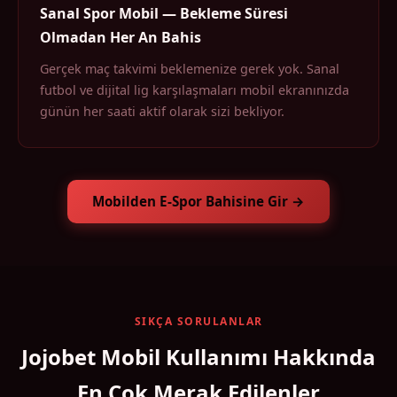
Sanal Spor Mobil — Bekleme Süresi
Olmadan Her An Bahis
Gerçek maç takvimi beklemenize gerek yok. Sanal
futbol ve dijital lig karşılaşmaları mobil ekranınızda
günün her saati aktif olarak sizi bekliyor.
Mobilden E-Spor Bahisine Gir →
SIKÇA SORULANLAR
Jojobet Mobil Kullanımı Hakkında
En Çok Merak Edilenler