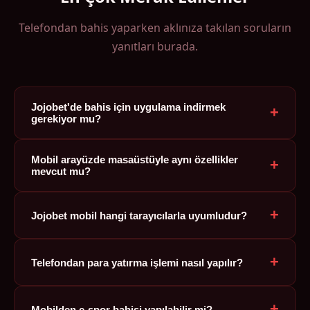
Telefondan bahis yaparken aklınıza takılan soruların
yanıtları burada.
Jojobet'de bahis için uygulama indirmek
gerekiyor mu?
Mobil arayüzde masaüstüyle aynı özellikler
mevcut mu?
Jojobet mobil hangi tarayıcılarla uyumludur?
Telefondan para yatırma işlemi nasıl yapılır?
Mobilden e-spor bahisi yapılabilir mi?