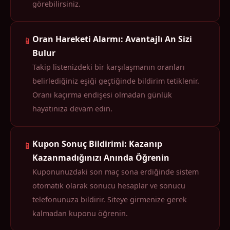
görebilirsiniz.
Oran Hareketi Alarmı: Avantajlı An Sizi
Bulur
Takip listenizdeki bir karşılaşmanın oranları
belirlediğiniz eşiği geçtiğinde bildirim tetiklenir.
Oranı kaçırma endişesi olmadan günlük
hayatınıza devam edin.
Kupon Sonuç Bildirimi: Kazanıp
Kazanmadığınızı Anında Öğrenin
Kuponunuzdaki son maç sona erdiğinde sistem
otomatik olarak sonucu hesaplar ve sonucu
telefonunuza bildirir. Siteye girmenize gerek
kalmadan kuponu öğrenin.