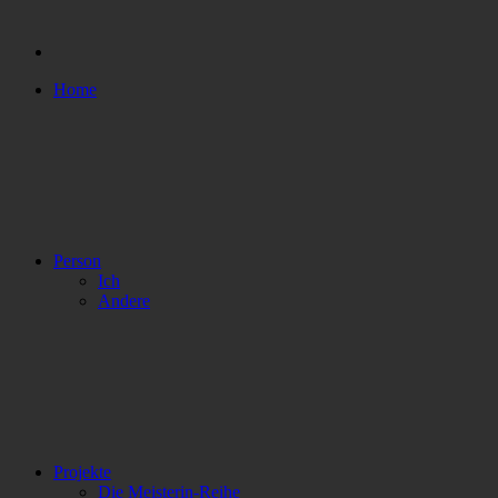
Home
Person
Ich
Andere
Projekte
Die Meisterin-Reihe