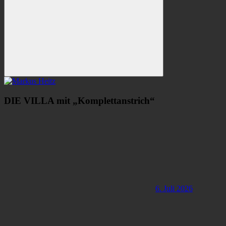
Suchen
DIE VILLA mit „Komplettanstrich“
6. Juli 2026