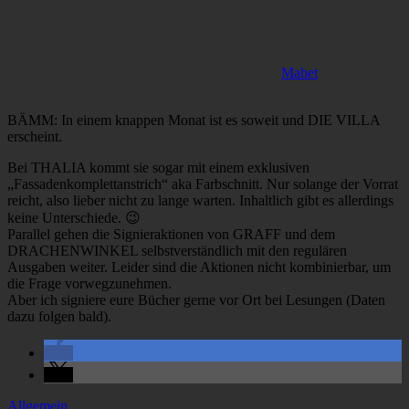
Mahet
BÄMM: In einem knappen Monat ist es soweit und DIE VILLA
erscheint.
Bei THALIA kommt sie sogar mit einem exklusiven
„Fassadenkomplettanstrich“ aka Farbschnitt. Nur solange der Vorrat
reicht, also lieber nicht zu lange warten. Inhaltlich gibt es allerdings
keine Unterschiede. 😉
Parallel gehen die Signieraktionen von GRAFF und dem
DRACHENWINKEL selbstverständlich mit den regulären
Ausgaben weiter. Leider sind die Aktionen nicht kombinierbar, um
die Frage vorwegzunehmen.
Aber ich signiere eure Bücher gerne vor Ort bei Lesungen (Daten
dazu folgen bald).
Allgemein